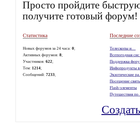
Просто пройдите быструю
получите готовый форум!
Статистика
Последние со
Новых форумов за 24 часа:
0
;
Телескопы и…
Активных форумов:
8
;
Всепогодная си
Участников:
622
;
Поддержка фор
Тем:
1214
;
Инфопродукты 
Сообщений:
7233
;
Экзотические р
Посещение свя
Flash-элементы
Путешествия п
Создать